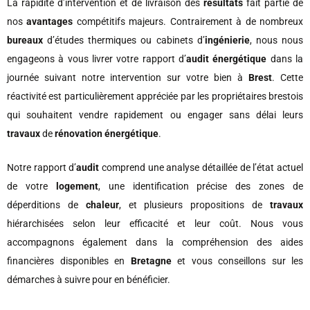
La rapidité d’intervention et de livraison des
résultats
fait partie de
nos
avantages
compétitifs majeurs. Contrairement à de nombreux
bureaux
d’études thermiques ou cabinets d’
ingénierie
, nous nous
engageons à vous livrer votre rapport d’
audit énergétique
dans la
journée suivant notre intervention sur votre bien à
Brest
. Cette
réactivité est particulièrement appréciée par les propriétaires brestois
qui souhaitent vendre rapidement ou engager sans délai leurs
travaux
de
rénovation énergétique
.
Notre rapport d’
audit
comprend une analyse détaillée de l’état actuel
de votre
logement
, une identification précise des zones de
déperditions de
chaleur
, et plusieurs propositions de
travaux
hiérarchisées selon leur efficacité et leur coût. Nous vous
accompagnons également dans la compréhension des aides
financières disponibles en
Bretagne
et vous conseillons sur les
démarches à suivre pour en bénéficier.