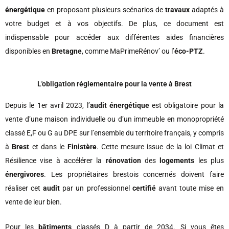
énergétique
en proposant plusieurs scénarios de
travaux
adaptés à
votre budget et à vos objectifs. De plus, ce document est
indispensable pour accéder aux différentes aides financières
disponibles en
Bretagne
, comme MaPrimeRénov’ ou l’
éco-PTZ
.
L'obligation réglementaire pour la vente à Brest
Depuis le 1er avril 2023, l’
audit énergétique
est obligatoire pour la
vente d’une maison individuelle ou d’un immeuble en monopropriété
classé E,F ou G au DPE sur l’ensemble du territoire français, y compris
à
Brest
et dans le
Finistère
. Cette mesure issue de la loi Climat et
Résilience vise à accélérer la
rénovation
des
logements
les plus
énergivores
. Les propriétaires brestois concernés doivent faire
réaliser cet
audit
par un professionnel
certifié
avant toute mise en
vente de leur bien.
Pour les
bâtiments
classés D à partir de 2034. Si vous êtes