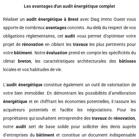
Les avantages d'un audit énergétique complet
Réaliser un
audit énergétique à Brest
avec Diag Immo Ouest vous
apporte de nombreux
avantages
concrets. Au-delà du respect de vos
obligations réglementaires, cet
audit
vous permet d’optimiser votre
projet de
rénovation
en ciblant les
travaux
les plus pertinents pour
votre
bâtiment
. Notre
évaluation
prend en compte les spécificités du
climat
breton
, les caractéristiques architecturales des
bâtisses
locales et vos habitudes de vie.
L’
audit énergétique
constitue également un outil de valorisation de
votre bien immobilier. En démontrant les possibilités d’amélioration
énergétique
et en chiffrant les économies potentielles, il rassure les
acquéreurs potentiels et facilite les négociations. Pour les
propriétaires qui souhaitent entreprendre des
travaux
de
rénovation
,
notre
audit
sert de base solide pour solliciter des devis auprès
d’entreprises du
bâtiment
et constitue un document indispensable