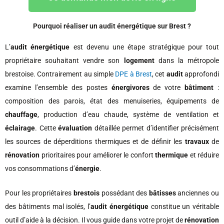
Pourquoi réaliser un audit énergétique sur Brest ?
L’
audit énergétique
est devenu une étape stratégique pour tout
propriétaire souhaitant vendre son
logement
dans la métropole
brestoise. Contrairement au simple
DPE à Brest
, cet
audit
approfondi
examine l’ensemble des postes
énergivores
de votre
bâtiment
:
composition des parois, état des menuiseries, équipements de
chauffage
, production d’eau chaude, système de ventilation et
éclairage
. Cette
évaluation
détaillée permet d’identifier précisément
les sources de déperditions thermiques et de définir les
travaux
de
rénovation
prioritaires pour améliorer le confort
thermique
et réduire
vos consommations d’
énergie
.
Pour les propriétaires
brestois
possédant des
bâtisses
anciennes ou
des bâtiments mal isolés, l’
audit énergétique
constitue un véritable
outil d’aide à la décision. Il vous guide dans votre projet de
rénovation