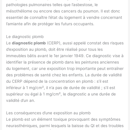
pathologies pulmonaires telles que l’asbestose, le
mésothéliome ou encore des cancers du poumon. Il est donc
essentiel de connaître l’état du logement à vendre concernant
l’amiante afin de protéger les futurs occupants.
Le diagnostic plomb
Le
diagnostic plomb
(CERP), aussi appelé constat des risques
d’exposition au plomb, doit être réalisé pour tous les
immeubles bâtis avant le 1er janvier 1949. Ce diagnostic vise à
identifier la présence de plomb dans les peintures anciennes
du logement, car une exposition trop importante peut entraîner
des problèmes de santé chez les enfants. La durée de validité
du CERP dépend de la concentration en plomb : s’il est
inférieur à 1 mg/cm², il n’a pas de durée de validité ; s’il est
supérieur ou égal à 1 mg/cm², le diagnostic a une durée de
validité d’un an.
Les conséquences d’une exposition au plomb
Le plomb est un élément toxique provoquant des symptômes
neurasthéniques, parmi lesquels la baisse du QI et des troubles