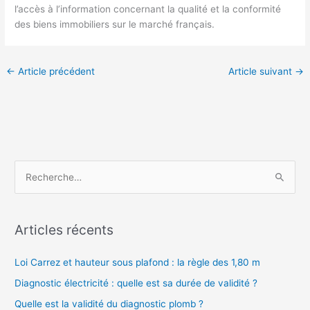
l’accès à l’information concernant la qualité et la conformité
des biens immobiliers sur le marché français.
←
Article précédent
Article suivant
→
R
e
c
Articles récents
h
e
Loi Carrez et hauteur sous plafond : la règle des 1,80 m
r
Diagnostic électricité : quelle est sa durée de validité ?
c
Quelle est la validité du diagnostic plomb ?